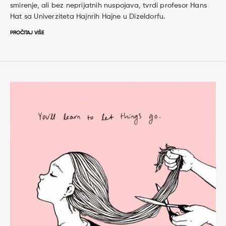
smirenje, ali bez neprijatnih nuspojava, tvrdi profesor Hans
Hat sa Univerziteta Hajnrih Hajne u Dizeldorfu.
PROČITAJ VIŠE