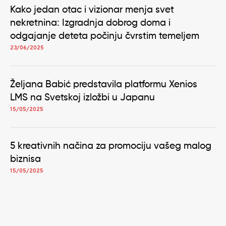
Kako jedan otac i vizionar menja svet
nekretnina: Izgradnja dobrog doma i
odgajanje deteta počinju čvrstim temeljem
23/06/2025
Željana Babić predstavila platformu Xenios
LMS na Svetskoj izložbi u Japanu
15/05/2025
5 kreativnih načina za promociju vašeg malog
biznisa
15/05/2025