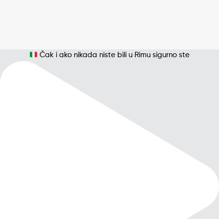
Čak i ako nikada niste bili u Rimu sigurno ste