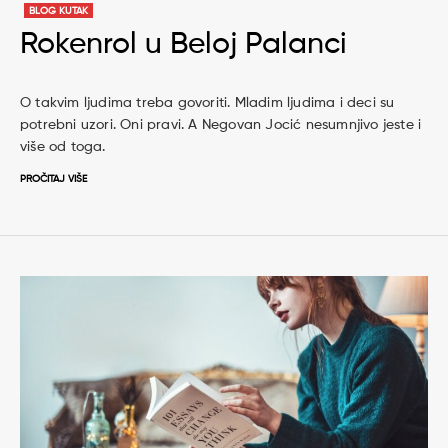
BLOG KUTAK
Rokenrol u Beloj Palanci
O takvim ljudima treba govoriti. Mladim ljudima i deci su
potrebni uzori. Oni pravi. A Negovan Jocić nesumnjivo jeste i
više od toga.
PROČITAJ VIŠE