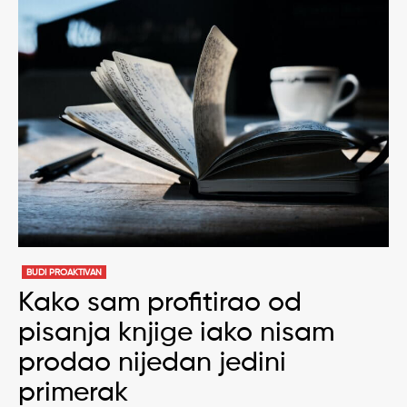
BUDI PROAKTIVAN
Kako sam profitirao od
pisanja knjige iako nisam
prodao nijedan jedini
primerak