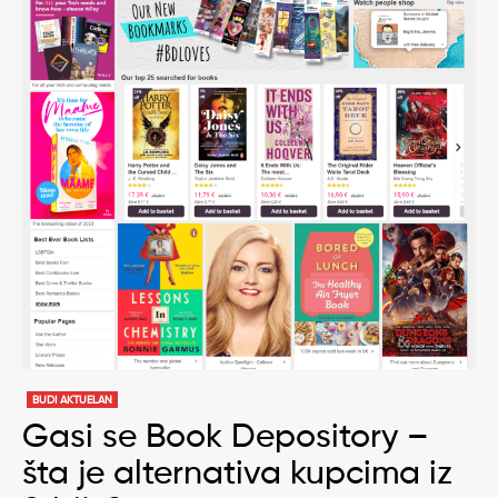
BUDI AKTUELAN
Gasi se Book Depository –
šta je alternativa kupcima iz