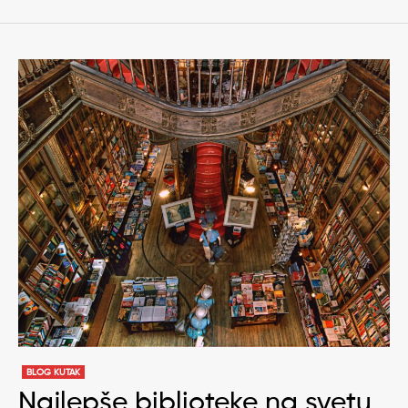
BLOG KUTAK
Najlepše biblioteke na svetu