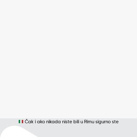
Čak i ako nikada niste bili u Rimu sigurno ste