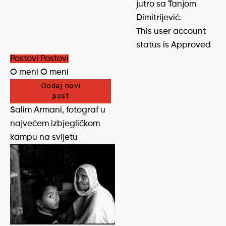
jutro sa Tanjom
Dimitrijević.
This user account
status is Approved
Postovi
Postovi
O meni
O meni
Dodaj novi
post
Salim Armani, fotograf u
najvećem izbjegličkom
kampu na svijetu