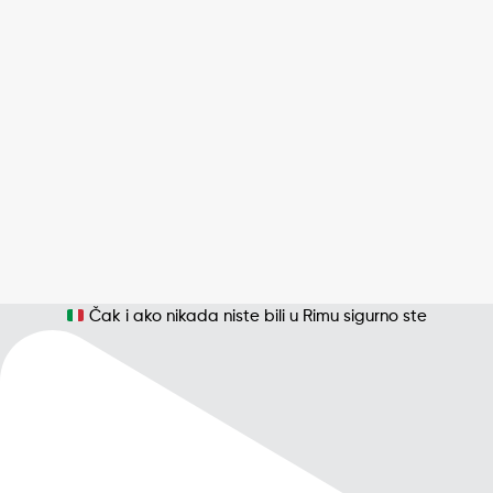
Čak i ako nikada niste bili u Rimu sigurno ste