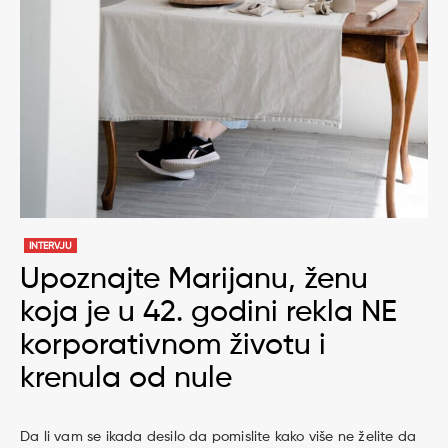
INTERVJU
Upoznajte Marijanu, ženu
koja je u 42. godini rekla NE
korporativnom životu i
krenula od nule
Da li vam se ikada desilo da pomislite kako više ne želite da