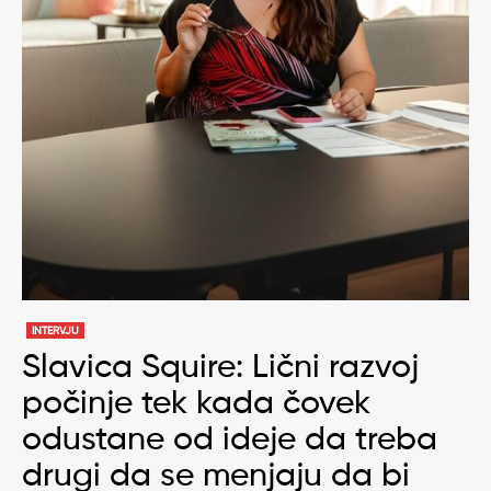
INTERVJU
Slavica Squire: Lični razvoj
počinje tek kada čovek
odustane od ideje da treba
drugi da se menjaju da bi