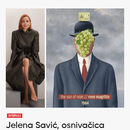
INTERVJU
Jelena Savić, osnivačica