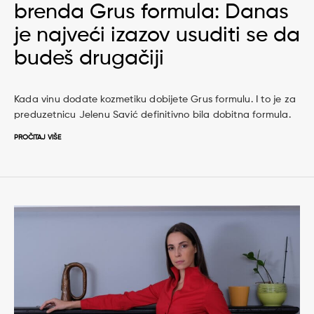
brenda Grus formula: Danas
je najveći izazov usuditi se da
budeš drugačiji
Kada vinu dodate kozmetiku dobijete Grus formulu. I to je za
preduzetnicu Jelenu Savić definitivno bila dobitna formula.
PROČITAJ VIŠE