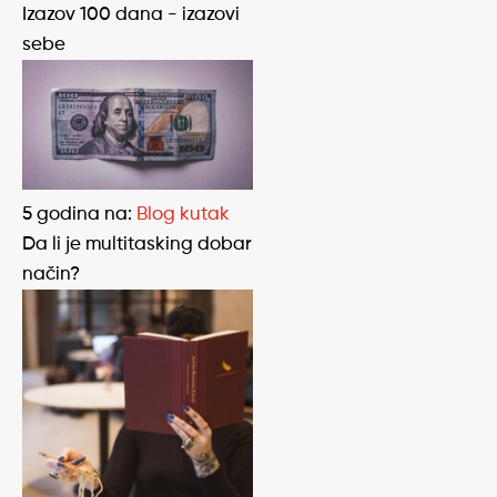
Izazov 100 dana - izazovi
sebe
5 godina
na:
Blog kutak
Da li je multitasking dobar
način?