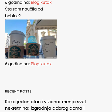
6 godina
na:
Blog kutak
Šta sam naučila od
bebice?
6 godina
na:
Blog kutak
RECENT POSTS
Kako jedan otac i vizionar menja svet
nekretnina: Izgradnja dobrog doma i