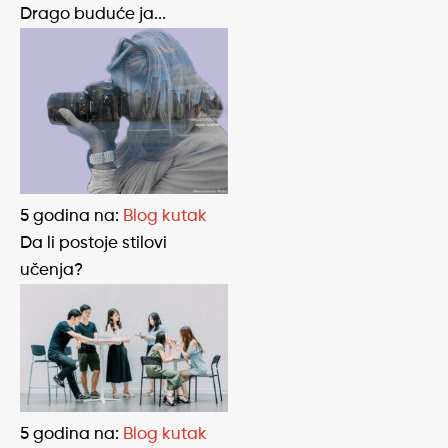
Drago buduće ja...
5 godina
na:
Blog kutak
Da li postoje stilovi
učenja?
5 godina
na:
Blog kutak