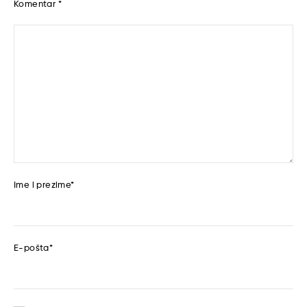
Komentar
*
Ime i prezime
*
E-pošta
*