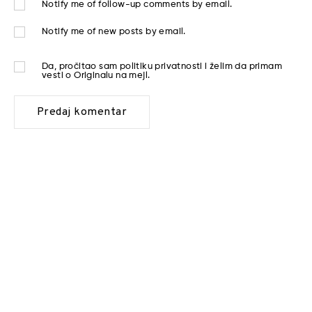
Notify me of follow-up comments by email.
Notify me of new posts by email.
Da, pročitao sam
politiku privatnosti
i želim da primam
vesti o Originalu na mejl.