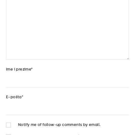
Ime i prezime
*
E-pošta
*
Notify me of follow-up comments by email.