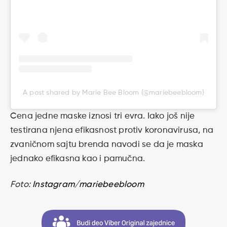
A post shared by Marie Bee Bloom (@mariebeebloom)
Cena jedne maske iznosi tri evra. Iako još nije
testirana njena efikasnost protiv koronavirusa, na
zvaničnom sajtu brenda navodi se da je maska
jednako efikasna kao i pamučna.
Foto:
Instagram/mariebeebloom