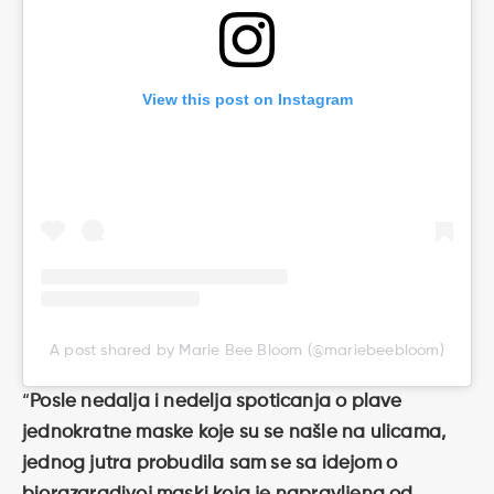
View this post on Instagram
A post shared by Marie Bee Bloom (@mariebeebloom)
“
Posle nedalja i nedelja spoticanja o plave
jednokratne maske koje su se našle na ulicama,
jednog jutra probudila sam se sa idejom o