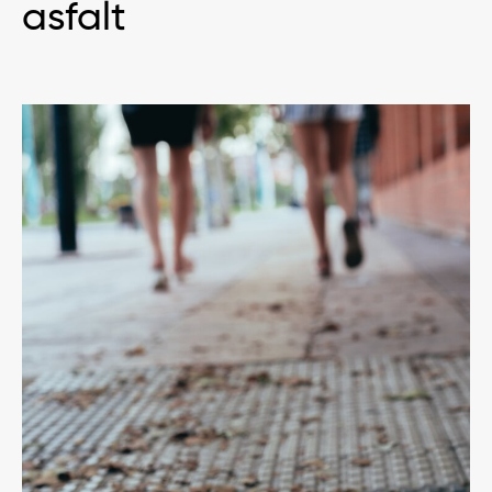
asfalt