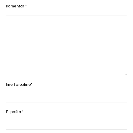
Komentar
*
Ime i prezime
*
E-pošta
*