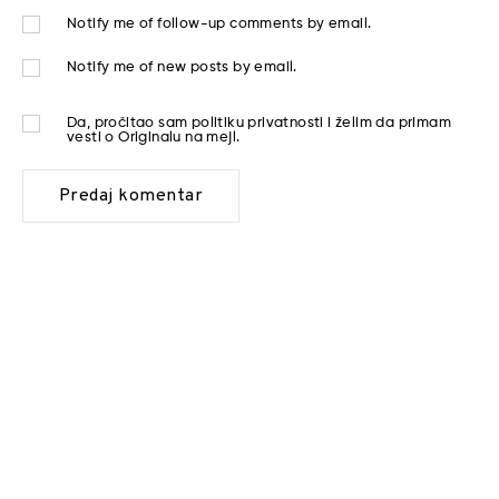
Notify me of follow-up comments by email.
Notify me of new posts by email.
Da, pročitao sam
politiku privatnosti
i želim da primam
vesti o Originalu na mejl.