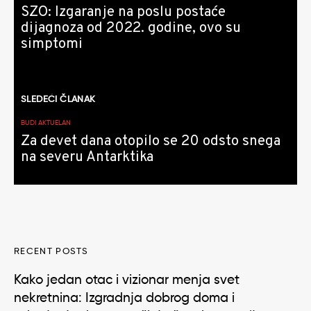
SZO: Izgaranje na poslu postaće
dijagnoza od 2022. godine, ovo su
simptomi
SLEDEĆI ČLANAK
BUDI AKTUELAN
Za devet dana otopilo se 20 odsto snega
na severu Antarktika
RECENT POSTS
Kako jedan otac i vizionar menja svet
nekretnina: Izgradnja dobrog doma i