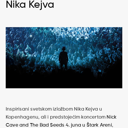
Nika Kejva
Inspirisani svetskom izložbom Nika Kejva u
Kopenhagenu, ali i predstojećim koncertom
Nick
Cave and The Bad Seeds 4. juna u Štark Areni
,