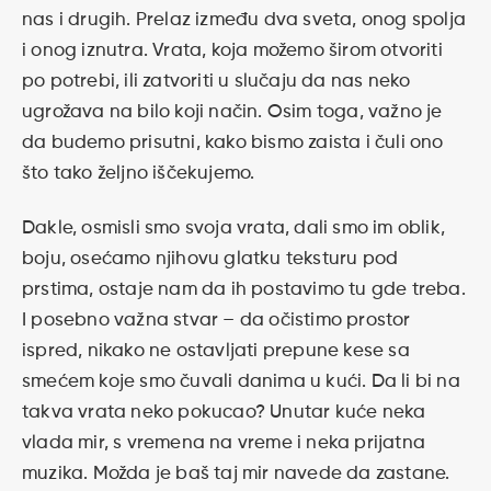
nas i drugih. Prelaz između dva sveta, onog spolja
i onog iznutra. Vrata, koja možemo širom otvoriti
po potrebi, ili zatvoriti u slučaju da nas neko
ugrožava na bilo koji način. Osim toga, važno je
da budemo prisutni, kako bismo zaista i čuli ono
što tako željno iščekujemo.
Dakle, osmisli smo svoja vrata, dali smo im oblik,
boju, osećamo njihovu glatku teksturu pod
prstima, ostaje nam da ih postavimo tu gde treba.
I posebno važna stvar – da očistimo prostor
ispred, nikako ne ostavljati prepune kese sa
smećem koje smo čuvali danima u kući. Da li bi na
takva vrata neko pokucao? Unutar kuće neka
vlada mir, s vremena na vreme i neka prijatna
muzika. Možda je baš taj mir navede da zastane.