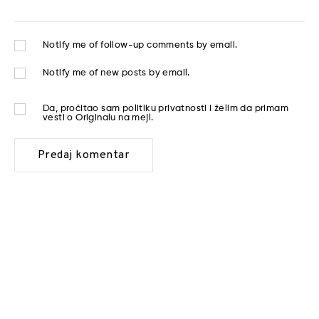
Notify me of follow-up comments by email.
Notify me of new posts by email.
Da, pročitao sam
politiku privatnosti
i želim da primam
vesti o Originalu na mejl.