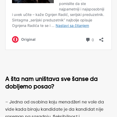
A šta nam uništava sve šanse da
dobijemo posao?
– Jedna od osobina koju menadžeri ne vole da
vide kada biraju kandidate je da kandidat nije
spreman na saradnju, fleksibilnost i