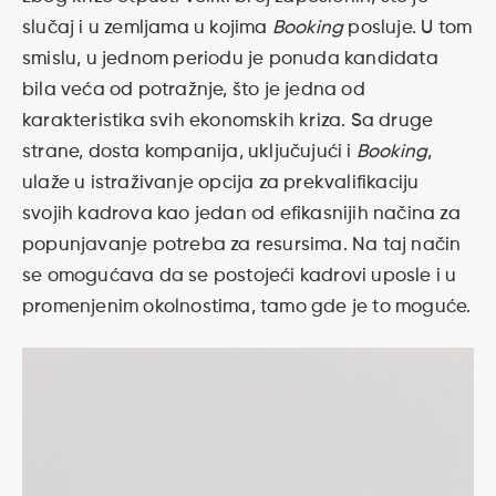
slučaj i u zemljama u kojima
Booking
posluje. U tom
smislu, u jednom periodu je ponuda kandidata
bila veća od potražnje, što je jedna od
karakteristika svih ekonomskih kriza. Sa druge
strane, dosta kompanija, uključujući i
Booking
,
ulaže u istraživanje opcija za prekvalifikaciju
svojih kadrova kao jedan od efikasnijih načina za
popunjavanje potreba za resursima. Na taj način
se omogućava da se postojeći kadrovi uposle i u
promenjenim okolnostima, tamo gde je to moguće.