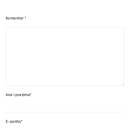
Komentar
*
Ime i prezime
*
E-pošta
*