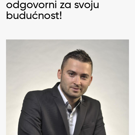
odgovorni za svoju
budućnost!