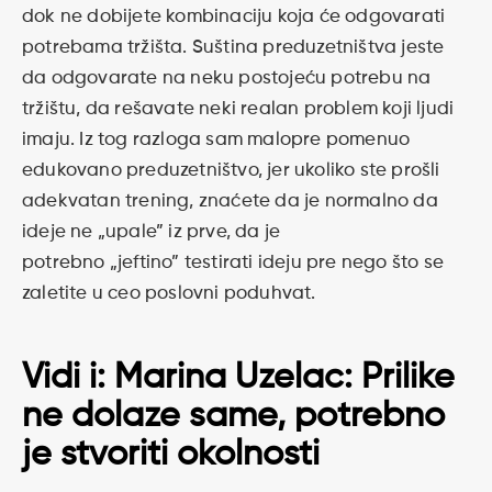
dok ne dobijete kombinaciju koja će odgovarati
potrebama tržišta. Suština preduzetništva jeste
da odgovarate na neku postojeću potrebu na
tržištu, da rešavate neki realan problem koji ljudi
imaju. Iz tog razloga sam malopre pomenuo
edukovano preduzetništvo, jer ukoliko ste prošli
adekvatan trening, znaćete da je normalno da
ideje ne „upale” iz prve, da je
potrebno „jeftino” testirati ideju pre nego što se
zaletite u ceo poslovni poduhvat.
Vidi i:
Marina Uzelac: Prilike
ne dolaze same, potrebno
je stvoriti okolnosti