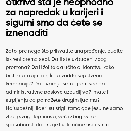
otkriva šta je neophodno
za napredak u karijeri i
sigurni smo da ćete se
iznenaditi
Zato, pre nego što prihvatite unapređenje, budite
iskreni prema sebi. Da li ste uzbuđeni zbog
promena? Da li želite da učite o liderstvu kako
biste na kraju mogli da vodite sopstvenu
kompaniju? Da li vam je sama pomisao na
administrativne poslove uzbudljiva? Imate li
strpljenja da pomažete drugim ljudima?
Najuspešniji lideri su stigli tamo gde jesu ne samo
zbog svog doprinosa, već i zbog svoje
sposobnosti da druge ljude učine uspešnima.