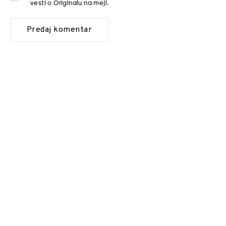
vesti o Originalu na mejl.