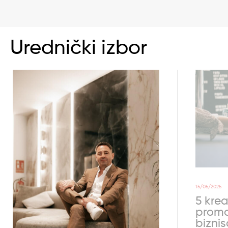
Urednički izbor
15/05/2025
5 krea
promo
bizni