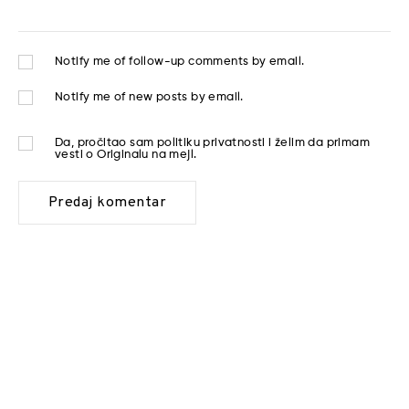
Notify me of follow-up comments by email.
Notify me of new posts by email.
Da, pročitao sam
politiku privatnosti
i želim da primam
vesti o Originalu na mejl.