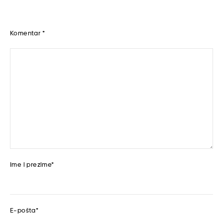
Komentar
*
Ime i prezime
*
E-pošta
*