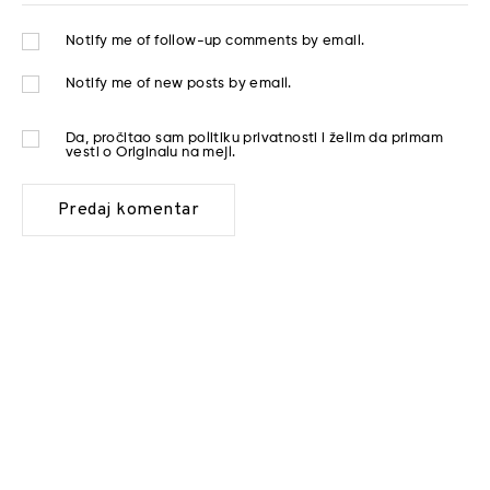
Notify me of follow-up comments by email.
Notify me of new posts by email.
Da, pročitao sam
politiku privatnosti
i želim da primam
vesti o Originalu na mejl.