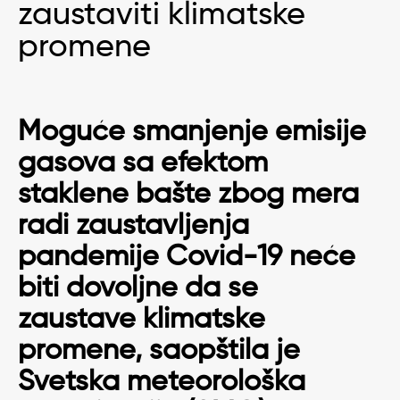
zaustaviti klimatske
promene
Moguće smanjenje emisije
gasova sa efektom
staklene bašte zbog mera
radi zaustavljenja
pandemije Covid-19 neće
biti dovoljne da se
zaustave klimatske
promene, saopštila je
Svetska meteorološka