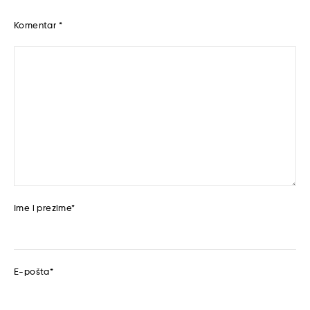
Komentar
*
Ime i prezime
*
E-pošta
*