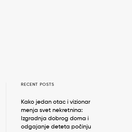
RECENT POSTS
Kako jedan otac i vizionar
menja svet nekretnina:
Izgradnja dobrog doma i
odgajanje deteta počinju