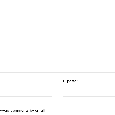
E-pošta
*
low-up comments by email.