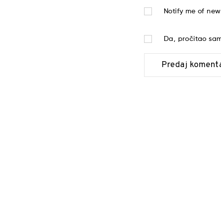
Notify me of new
Da, pročitao s