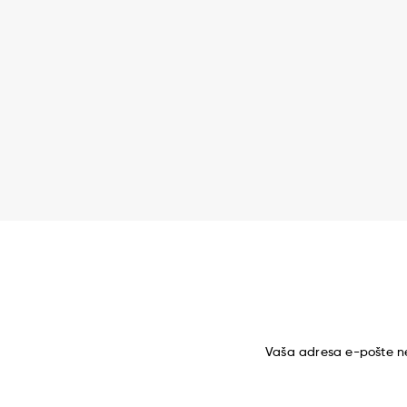
Vaša adresa e-pošte ne