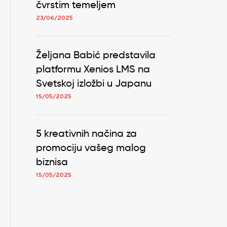
čvrstim temeljem
23/06/2025
Željana Babić predstavila
platformu Xenios LMS na
Svetskoj izložbi u Japanu
15/05/2025
5 kreativnih načina za
promociju vašeg malog
biznisa
15/05/2025