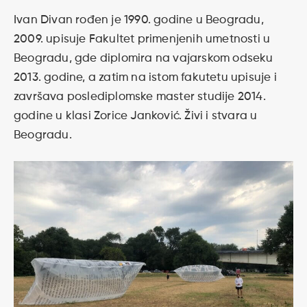
Ivan Divan rođen je 1990. godine u Beogradu,
2009. upisuje Fakultet primenjenih umetnosti u
Beogradu, gde diplomira na vajarskom odseku
2013. godine, a zatim na istom fakutetu upisuje i
završava poslediplomske master studije 2014.
godine u klasi Zorice Janković. Živi i stvara u
Beogradu.