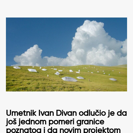
Umetnik
Ivan Divan
odlučio je da
još jednom pomeri granice
poznatog i da novim projektom