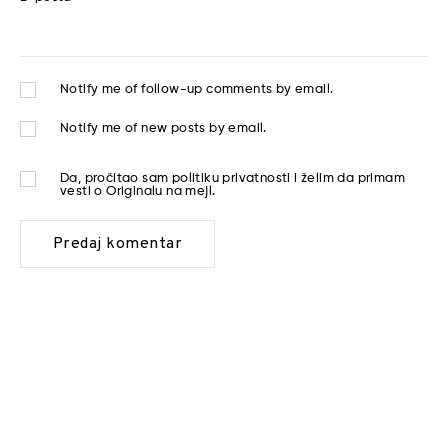
Notify me of follow-up comments by email.
Notify me of new posts by email.
Da, pročitao sam
politiku privatnosti
i želim da primam
vesti o Originalu na mejl.