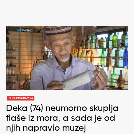
BUDI INSPIRACIJA
Deka (74) neumorno skuplja
flaše iz mora, a sada je od
njih napravio muzej