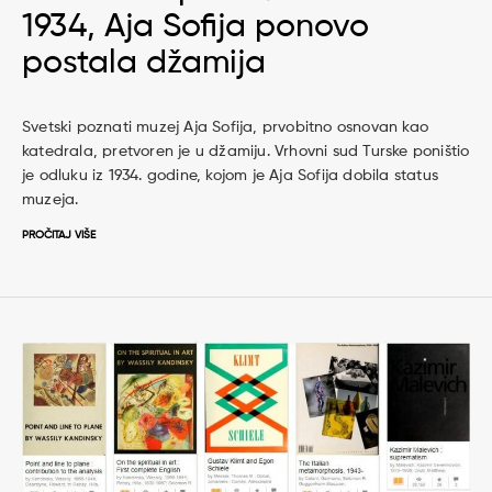
1934, Aja Sofija ponovo
postala džamija
Svetski poznati muzej Aja Sofija, prvobitno osnovan kao
katedrala, pretvoren je u džamiju. Vrhovni sud Turske poništio
je odluku iz 1934. godine, kojom je Aja Sofija dobila status
muzeja.
PROČITAJ VIŠE