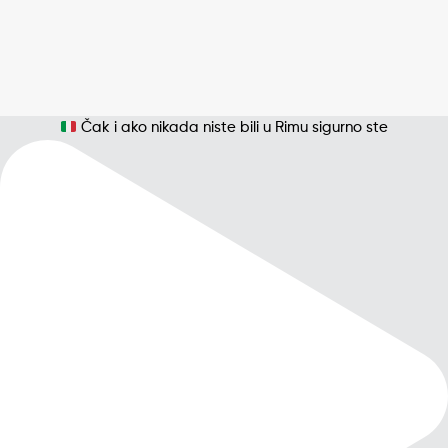
Čak i ako nikada niste bili u Rimu sigurno ste