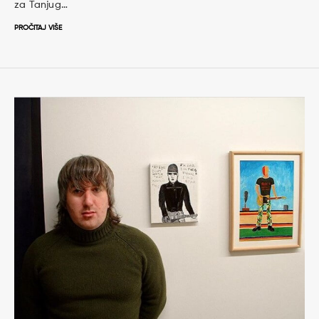
za Tanjug…
PROČITAJ VIŠE