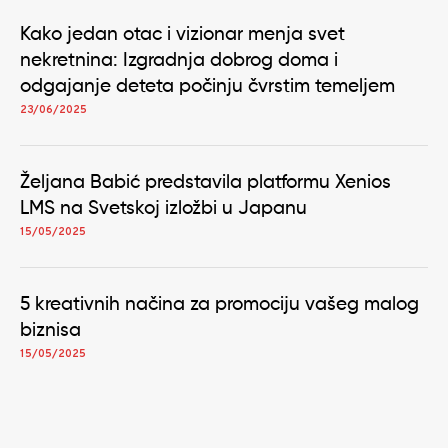
Kako jedan otac i vizionar menja svet
nekretnina: Izgradnja dobrog doma i
odgajanje deteta počinju čvrstim temeljem
23/06/2025
Željana Babić predstavila platformu Xenios
LMS na Svetskoj izložbi u Japanu
15/05/2025
5 kreativnih načina za promociju vašeg malog
biznisa
15/05/2025