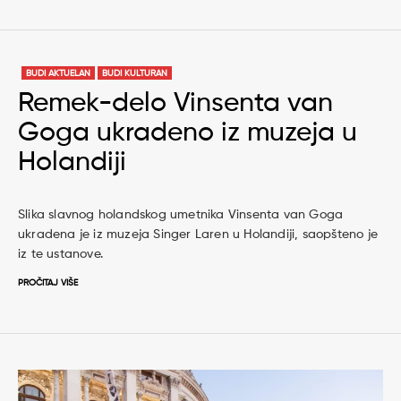
BUDI AKTUELAN
BUDI KULTURAN
Remek-delo Vinsenta van
Goga ukradeno iz muzeja u
Holandiji
Slika slavnog holandskog umetnika Vinsenta van Goga
ukradena je iz muzeja Singer Laren u Holandiji, saopšteno je
iz te ustanove.
PROČITAJ VIŠE