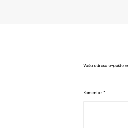
Vaša adresa e-pošte ne
Komentar
*