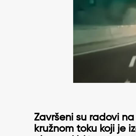
Završeni su radovi 
kružnom toku koji je 