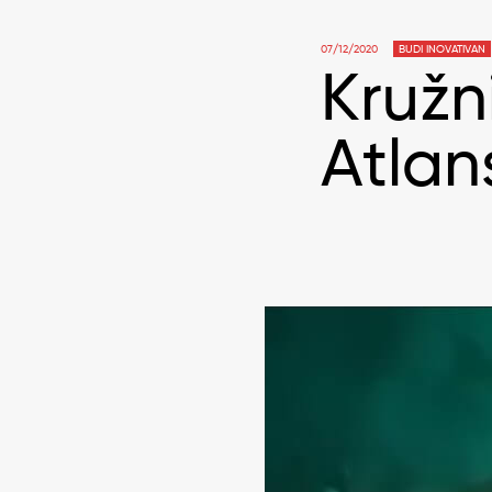
07/12/2020
BUDI INOVATIVAN
Kružn
Atlan