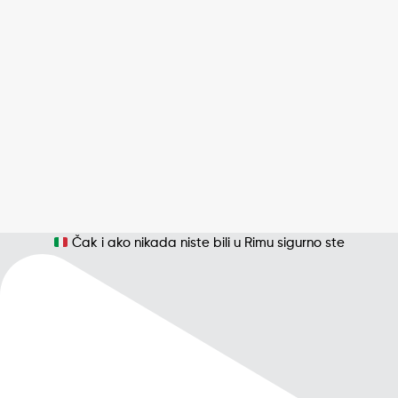
Čak i ako nikada niste bili u Rimu sigurno ste