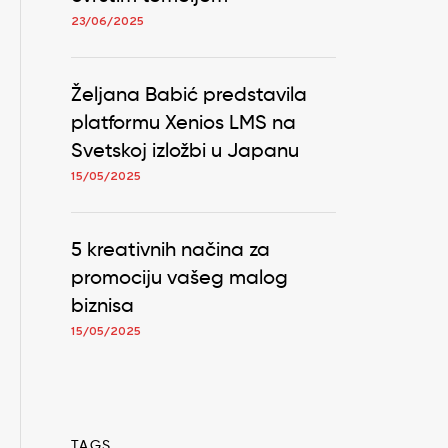
23/06/2025
Željana Babić predstavila
platformu Xenios LMS na
Svetskoj izložbi u Japanu
15/05/2025
5 kreativnih načina za
promociju vašeg malog
biznisa
15/05/2025
TAGS