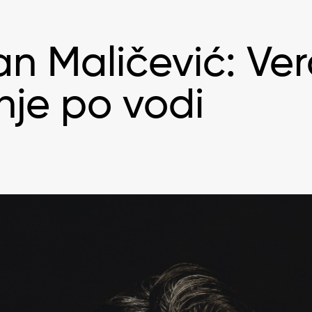
n Maličević: Ver
je po vodi