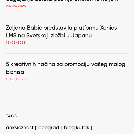
23/06/2025
Željana Babić predstavila platformu Xenios
LMS na Svetskoj izložbi u Japanu
15/05/2025
5 kreativnih načina za promociju vašeg malog
biznisa
15/05/2025
TAGS
anksioznost
beograd
blog kutak