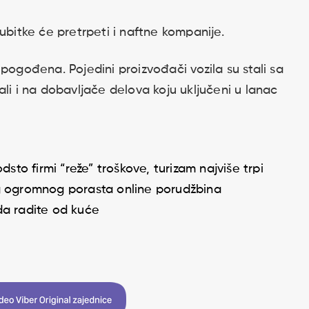
ubitke će pretrpeti i naftne kompanije.
pogođena. Pojedini proizvođači vozila su stali sa
li i na dobavljače delova koju uključeni u lanac
dsto firmi “reže” troškove, turizam najviše trpi
og ogromnog porasta online porudžbina
da radite od kuće