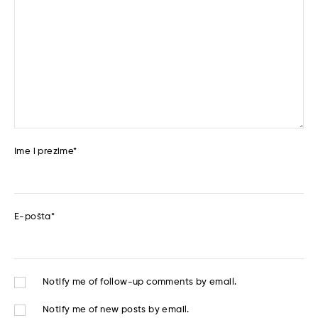
Ime i prezime
*
E-pošta
*
Notify me of follow-up comments by email.
Notify me of new posts by email.