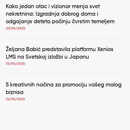
Kako jedan otac i vizionar menja svet
nekretnina: Izgradnja dobrog doma i
odgajanje deteta počinju čvrstim temeljem
23/06/2025
Željana Babić predstavila platformu Xenios
LMS na Svetskoj izložbi u Japanu
15/05/2025
5 kreativnih načina za promociju vašeg malog
biznisa
15/05/2025