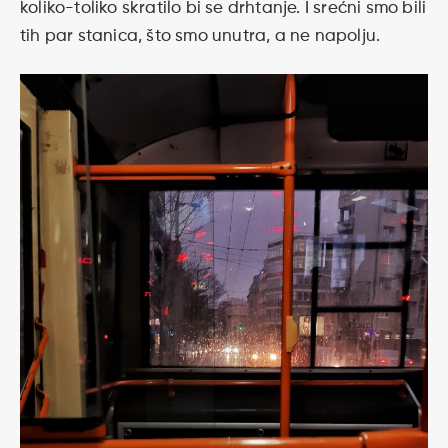
koliko-toliko skratilo bi se drhtanje. I srećni smo bili
tih par stanica, što smo unutra, a ne napolju.