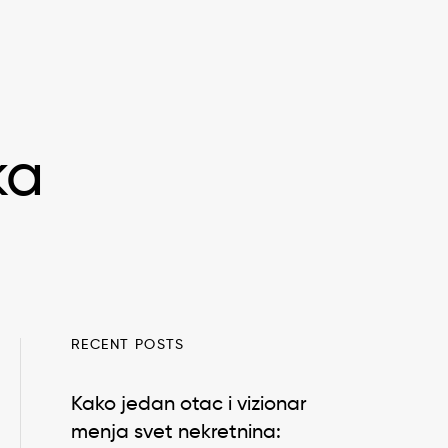
ka
RECENT POSTS
Kako jedan otac i vizionar
menja svet nekretnina: