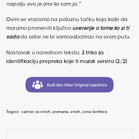
napolju ovo je ono ko sam ja.”
Ovim se vraćamo na polaznu tačku koja kaže da
moramo promeniti ključno
uverenje o tome ko si ti
sada
da sebe ne bi samosabotirao na svom putu.
Nastavak u narednom tekstu:
3 trika za
identifikaciju prepreka koje ti mozak servira (2/2)
Tagovi:
centar za strah
promene
strah
zona komfora