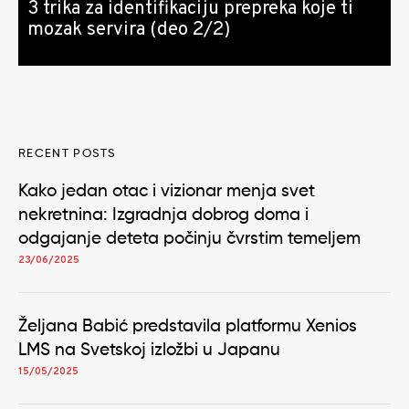
3 trika za identifikaciju prepreka koje ti
mozak servira (deo 2/2)
RECENT POSTS
Kako jedan otac i vizionar menja svet
nekretnina: Izgradnja dobrog doma i
odgajanje deteta počinju čvrstim temeljem
23/06/2025
Željana Babić predstavila platformu Xenios
LMS na Svetskoj izložbi u Japanu
15/05/2025