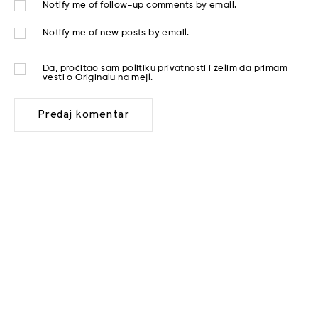
Notify me of follow-up comments by email.
Notify me of new posts by email.
Da, pročitao sam
politiku privatnosti
i želim da primam
vesti o Originalu na mejl.