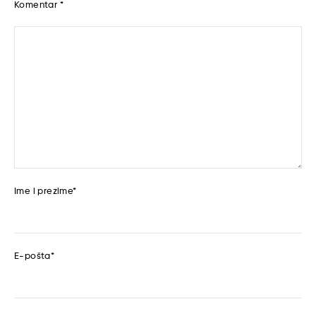
Komentar
*
Ime i prezime
*
E-pošta
*