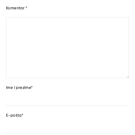
Komentar
*
Ime i prezime
*
E-pošta
*