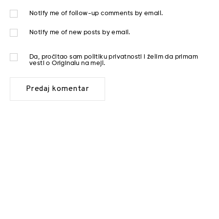
Notify me of follow-up comments by email.
Notify me of new posts by email.
Da, pročitao sam
politiku privatnosti
i želim da primam
vesti o Originalu na mejl.