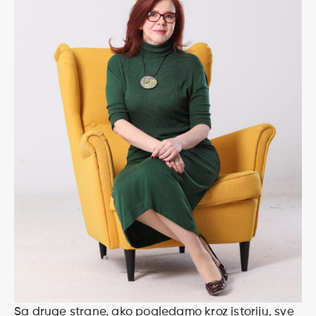
Sa druge strane, ako pogledamo kroz istoriju, sve