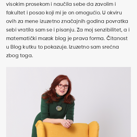
visokim prosekom i naučila sebe da zavolim i
fakultet i posao koji mi je on omogućio. U okviru
ovih za mene izuzetno značajnih godina povratka
sebi vratila sam se i pisanju. Za moj senzibilitet, a i
matematički mozak blog je prava forma. Čitanost
u Blog kutku to pokazuje. Izuzetno sam srećna
zbog toga.