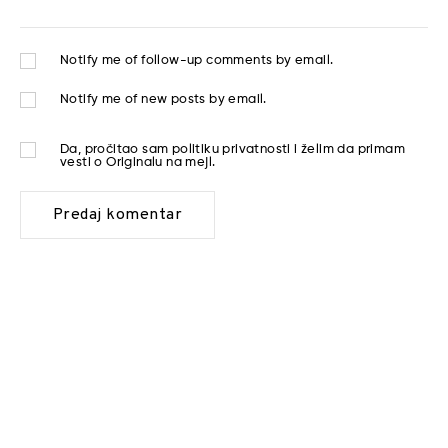
Notify me of follow-up comments by email.
Notify me of new posts by email.
Da, pročitao sam
politiku privatnosti
i želim da primam
vesti o Originalu na mejl.