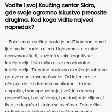
Vodite i svoj Koučing centar Sidro,
gde svoje ogromno iskustvo prenosite
drugima. Kod koga vidite najveći
napredak?
– Fokus mog koučing posla je na IT kompanijama i
ljudima koji rade u njima. Uglavnom su to mladi
obrazovani ljudi, izuzetno visoke kognitivne
inteligencije i isto toliko niske emocionalne
inteligencije. Trenutno poslovno okruženje zahteva
gotovo renesansnog čoveka. Od inženjera se
očekuje da je i dobar komunikator, i da ima
empatiju, i samopouzdanje, i veštinu dobrog
govorništva, i odlučivanja, i postavljanja ciljeva, i…
lista je dugačka i stalno se uvećava. Zato držim