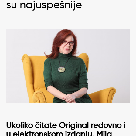
su najuspešnije
Ukoliko čitate Original redovno i
u elektronskom izdanju,
Mila