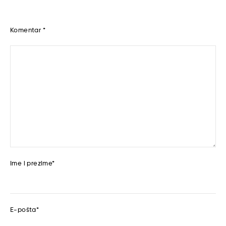
Komentar
*
Ime i prezime
*
E-pošta
*