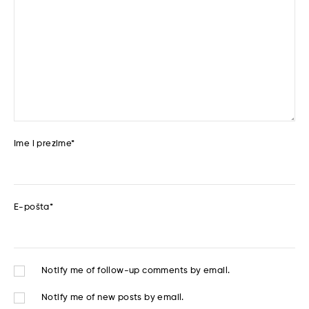
Ime i prezime
*
E-pošta
*
Notify me of follow-up comments by email.
Notify me of new posts by email.