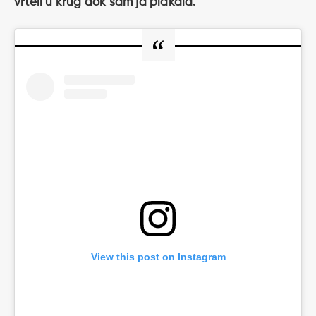
vrteli u krug dok sam ja plakala.
“
View this post on Instagram