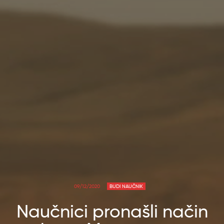
09/12/2020
BUDI NAUČNIK
Naučnici pronašli način