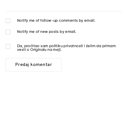
Notify me of follow-up comments by email.
Notify me of new posts by email.
Da, pročitao sam
politiku privatnosti
i želim da primam
vesti o Originalu na mejl.