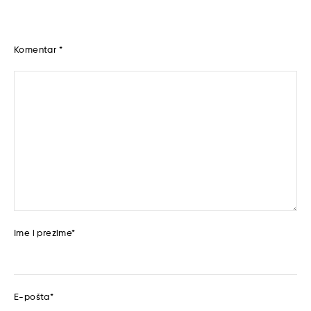
Komentar
*
Ime i prezime
*
E-pošta
*