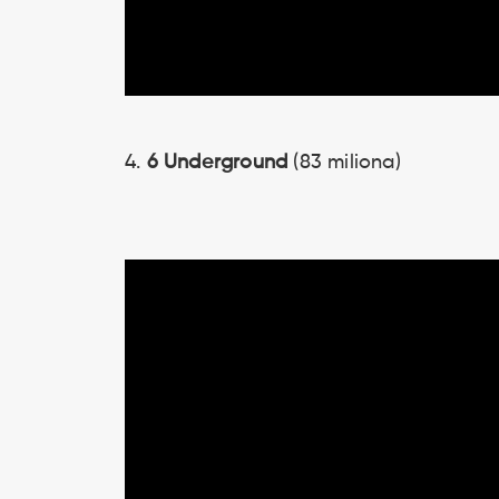
4.
6 Underground
(83 miliona)