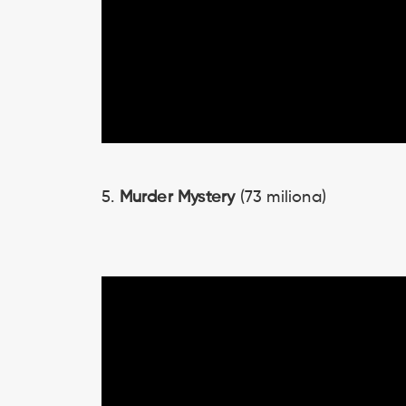
5.
Murder Mystery
(73 miliona)