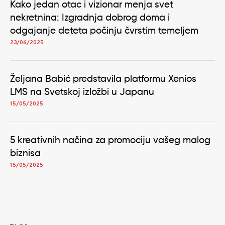
Kako jedan otac i vizionar menja svet
nekretnina: Izgradnja dobrog doma i
odgajanje deteta počinju čvrstim temeljem
23/06/2025
Željana Babić predstavila platformu Xenios
LMS na Svetskoj izložbi u Japanu
15/05/2025
5 kreativnih načina za promociju vašeg malog
biznisa
15/05/2025