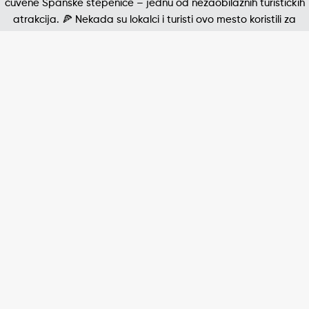
Jedna od najpoznatijih štampanih fotografija 20. v