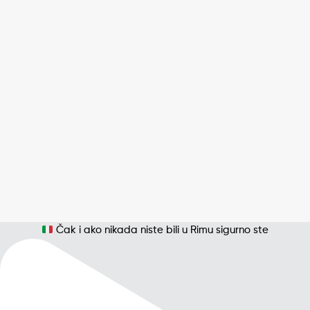
Čak i ako nikada niste bili u Rimu sigurno ste