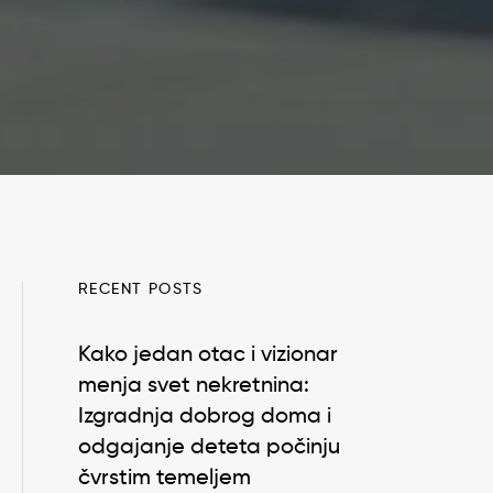
RECENT POSTS
Kako jedan otac i vizionar
menja svet nekretnina:
Izgradnja dobrog doma i
odgajanje deteta počinju
čvrstim temeljem