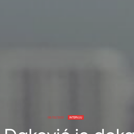
08/02/2023
INTERVJU