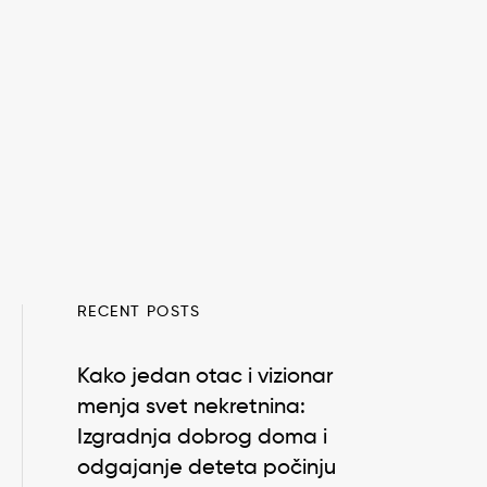
RECENT POSTS
Kako jedan otac i vizionar
menja svet nekretnina:
Izgradnja dobrog doma i
odgajanje deteta počinju