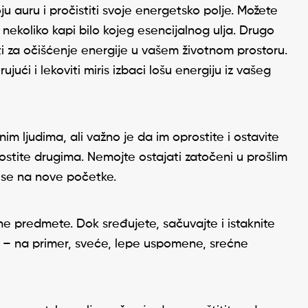
ju auru i pročistiti svoje energetsko polje. Možete
sa nekoliko kapi bilo kojeg esencijalnog ulja. Drugo
isti za očišćenje energije u vašem životnom prostoru.
ujući i lekoviti miris izbaci lošu energiju iz vašeg
 ljudima, ali važno je da im oprostite i ostavite
rostite drugima. Nemojte ostajati zatočeni u prošlim
e se na nove početke.
ne predmete. Dok sređujete, sačuvajte i istaknite
u – na primer, sveće, lepe uspomene, srećne