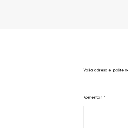
Vaša adresa e-pošte ne
Komentar
*