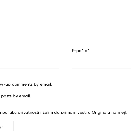
E-pošta
*
low-up comments by email.
 posts by email.
am
politiku privatnosti
i želim da primam vesti o Originalu na mejl.