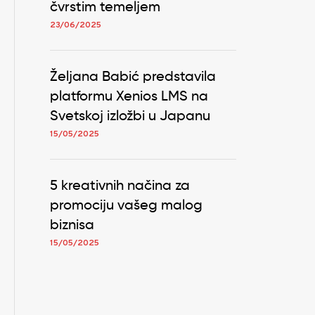
čvrstim temeljem
23/06/2025
Željana Babić predstavila
platformu Xenios LMS na
Svetskoj izložbi u Japanu
15/05/2025
5 kreativnih načina za
promociju vašeg malog
biznisa
15/05/2025