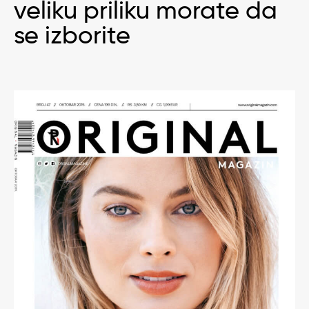
veliku priliku morate da
se izborite