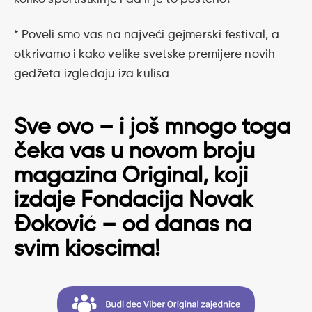
* Poveli smo vas na najveći gejmerski festival, a
otkrivamo i kako velike svetske premijere novih
gedžeta izgledaju iza kulisa
Sve ovo – i još mnogo toga
čeka vas u novom broju
magazina Original, koji
izdaje Fondacija Novak
Đoković – od danas na
svim kioscima!