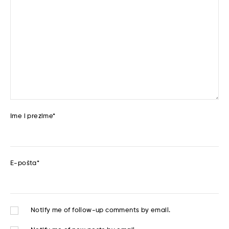
Ime i prezime
*
E-pošta
*
Notify me of follow-up comments by email.