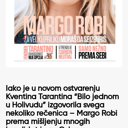
Iako je u novom ostvarenju
Kventina Tarantina “Bilo jednom
u Holivudu” izgovorila svega
nekoliko rečenica –
Margo Robi
prema mišljenju mnogih