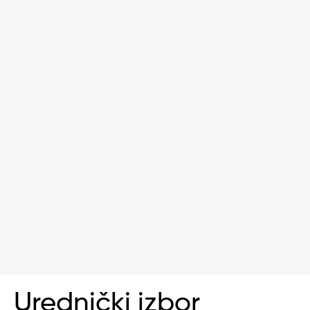
Urednički izbor