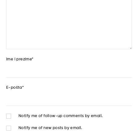
Ime i prezime
*
E-pošta
*
Notify me of follow-up comments by email.
Notify me of new posts by email.