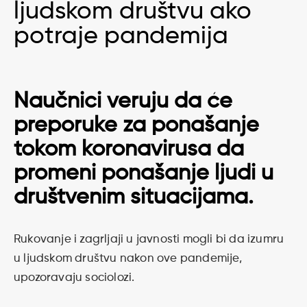
ljudskom društvu ako
potraje pandemija
Naučnici veruju da će
preporuke za ponašanje
tokom koronavirusa da
promeni ponašanje ljudi u
društvenim situacijama.
Rukovanje i zagrljaji u javnosti mogli bi da izumru
u ljudskom društvu nakon ove pandemije,
upozoravaju sociolozi.