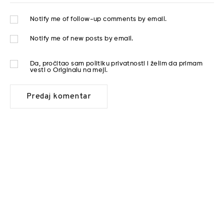
Notify me of follow-up comments by email.
Notify me of new posts by email.
Da, pročitao sam
politiku privatnosti
i želim da primam
vesti o Originalu na mejl.