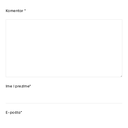
Komentar
*
Ime i prezime
*
E-pošta
*