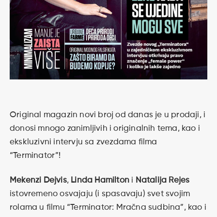
Original magazin novi broj od danas je u prodaji, i
donosi mnogo zanimljivih i originalnih tema, kao i
ekskluzivni intervju sa zvezdama filma
“Terminator”!
Mekenzi Dejvis
,
Linda Hamilton
i
Natalija Rejes
istovremeno osvajaju (i spasavaju) svet svojim
rolama u filmu “Terminator: Mračna sudbina”, kao i