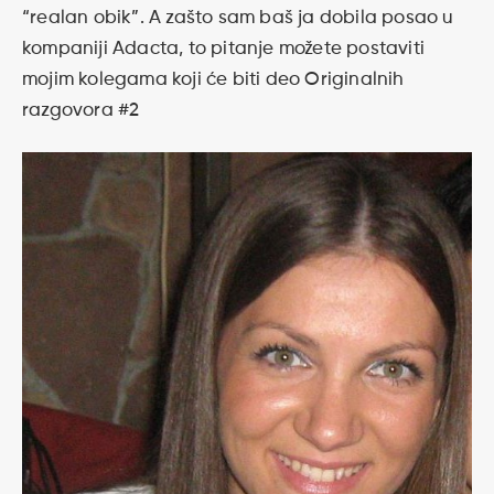
“realan obik”. A zašto sam baš ja dobila posao u
kompaniji Adacta, to pitanje možete postaviti
mojim kolegama koji će biti deo Originalnih
razgovora #2