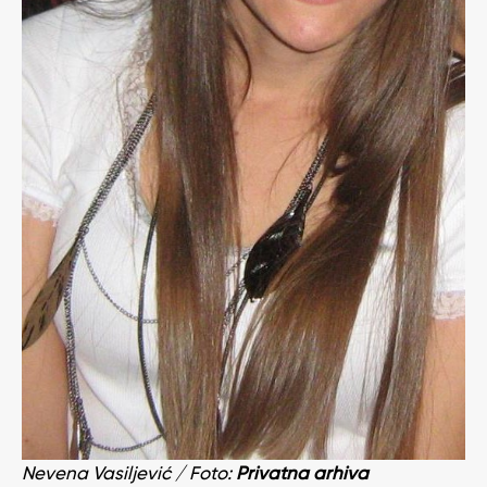
Nevena Vasiljević / Foto:
Privatna arhiva