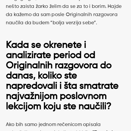
nešto zaista žarko želim da se za to i borim. Hajde
da kažemo da sam posle Originalnih razgovora
naučila da budem “bolja verzija sebe”.
Kada se okrenete i
analizirate period od
Originalnih razgovora do
danas, koliko ste
napredovali i šta smatrate
najvažnijom poslovnom
lekcijom koju ste naučili?
Ako bih samo jednom rečenicom opisala