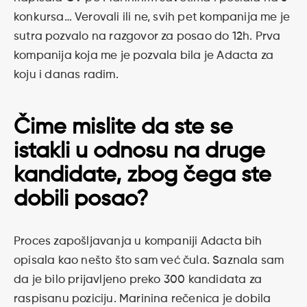
konkursa… Verovali ili ne, svih pet kompanija me je
sutra pozvalo na razgovor za posao do 12h. Prva
kompanija koja me je pozvala bila je Adacta za
koju i danas radim.
Čime mislite da ste se
istakli u odnosu na druge
kandidate, zbog čega ste
dobili posao?
Proces zapošljavanja u kompaniji Adacta bih
opisala kao nešto što sam već čula. Saznala sam
da je bilo prijavljeno preko 300 kandidata za
raspisanu poziciju. Marinina rečenica je dobila