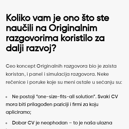
Koliko vam je ono što ste
naučili na Originalnim
razgovorima koristilo za
dalji razvoj?
Ceo koncept Originalnih razgovora bio je zaista
koristan, i panel i simulacija razgovora. Neke
rečenice i poruke koje su meni ostale u sećanju su:
Ne postoji “one-size-fits-all solution”. Svaki CV
mora biti prilagođen poziciji i firmi za koju
apliciramo;
Dobar CV je neophodan – to je naša ulazna