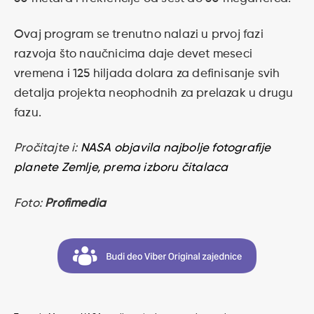
Ovaj program se trenutno nalazi u prvoj fazi
razvoja što naučnicima daje devet meseci
vremena i 125 hiljada dolara za definisanje svih
detalja projekta neophodnih za prelazak u drugu
fazu.
Pročitajte i:
NASA objavila najbolje fotografije
planete Zemlje, prema izboru čitalaca
Foto:
Profimedia