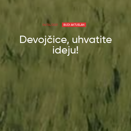
06/04/2021
BUDI AKTUELAN
Devojčice, uhvatite
ideju!