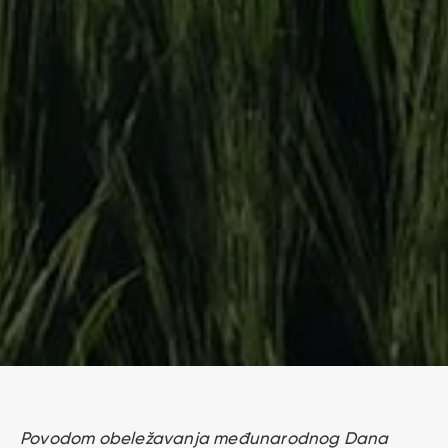
Povodom obeležavanja međunarodnog Dana