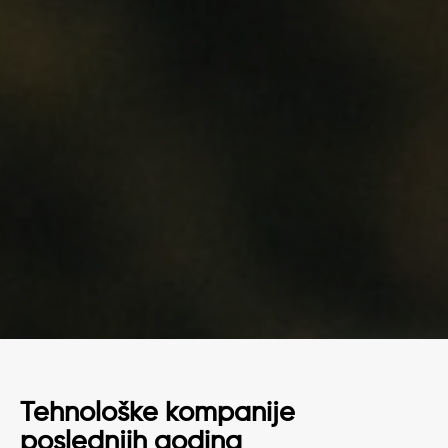
Tehnološke kompanije
poslednjih godina