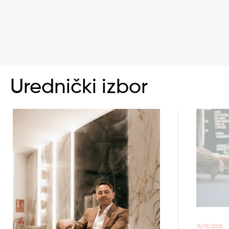
Urednički izbor
15/05/2025