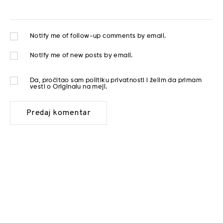
Notify me of follow-up comments by email.
Notify me of new posts by email.
Da, pročitao sam
politiku privatnosti
i želim da primam
vesti o Originalu na mejl.