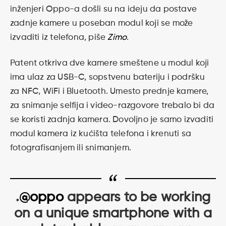
inženjeri Oppo-a došli su na ideju da postave
zadnje kamere u poseban modul koji se može
izvaditi iz telefona, piše
Zimo
.
Patent otkriva dve kamere smeštene u modul koji
ima ulaz za USB-C, sopstvenu bateriju i podršku
za NFC, WiFi i Bluetooth. Umesto prednje kamere,
za snimanje selfija i video-razgovore trebalo bi da
se koristi zadnja kamera. Dovoljno je samo izvaditi
modul kamera iz kućišta telefona i krenuti sa
fotografisanjem ili snimanjem.
.
@oppo
appears to be working
on a unique smartphone with a