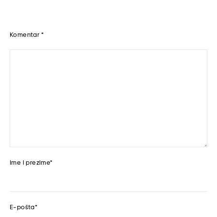
Komentar
*
Ime i prezime
*
E-pošta
*