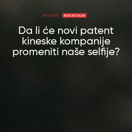
08/12/2020
BUDI AKTUELAN
Da li će novi patent
kineske kompanije
promeniti naše selfije?