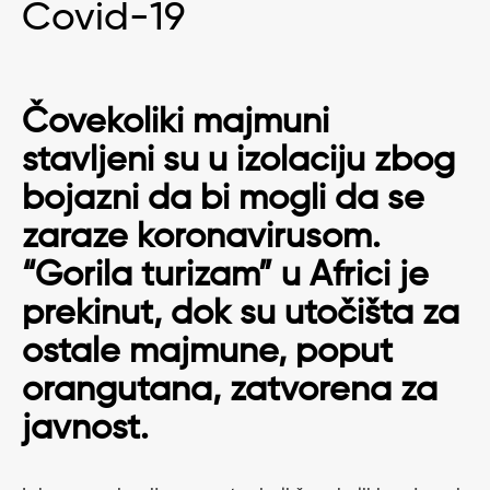
Covid-19
Čovekoliki majmuni
stavljeni su u izolaciju zbog
bojazni da bi mogli da se
zaraze koronavirusom.
“Gorila turizam” u Africi je
prekinut, dok su utočišta za
ostale majmune, poput
orangutana, zatvorena za
javnost.