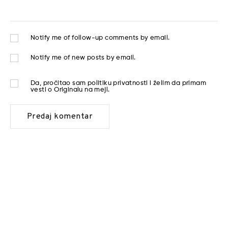
Notify me of follow-up comments by email.
Notify me of new posts by email.
Da, pročitao sam
politiku privatnosti
i želim da primam
vesti o Originalu na mejl.