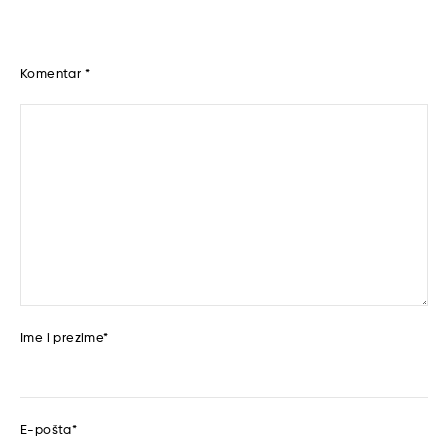
Komentar
*
Ime i prezime
*
E-pošta
*