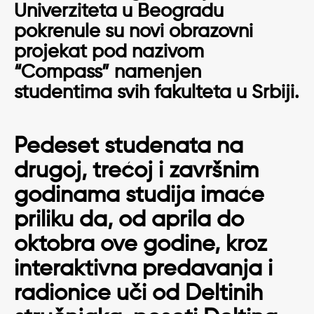
Univerziteta u Beogradu
pokrenule su novi obrazovni
projekat pod nazivom
“Compass” namenjen
studentima svih fakulteta u Srbiji.
Pedeset studenata na
drugoj, trećoj i završnim
godinama studija imaće
priliku da, od aprila do
oktobra ove godine, kroz
interaktivna predavanja i
radionice uči od Deltinih