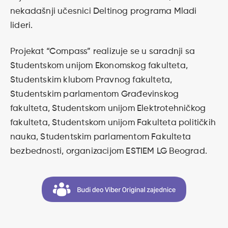
nekadašnji učesnici Deltinog programa Mladi
lideri.
Projekat “Compass” realizuje se u saradnji sa
Studentskom unijom Ekonomskog fakulteta,
Studentskim klubom Pravnog fakulteta,
Studentskim parlamentom Građevinskog
fakulteta, Studentskom unijom Elektrotehničkog
fakulteta, Studentskom unijom Fakulteta političkih
nauka, Studentskim parlamentom Fakulteta
bezbednosti, organizacijom ESTIEM LG Beograd.