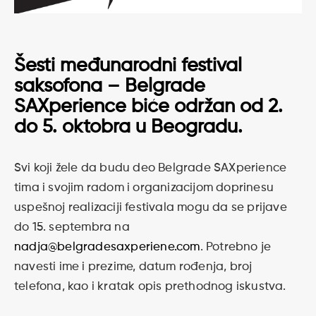
Šesti međunarodni festival
saksofona – Belgrade
SAXperience biće održan od 2.
do 5. oktobra u Beogradu.
Svi koji žele da budu deo Belgrade SAXperience
tima i svojim radom i organizacijom doprinesu
uspešnoj realizaciji festivala mogu da se prijave
do 15. septembra na
nadja@belgradesaxperiene.com
. Potrebno je
navesti ime i prezime, datum rođenja, broj
telefona, kao i kratak opis prethodnog iskustva.