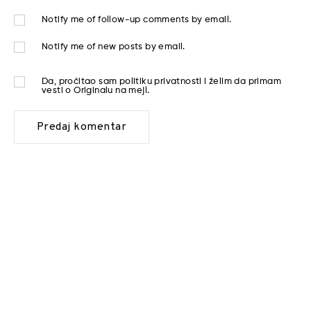
Notify me of follow-up comments by email.
Notify me of new posts by email.
Da, pročitao sam
politiku privatnosti
i želim da primam
vesti o Originalu na mejl.