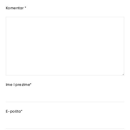
Komentar
*
Ime i prezime
*
E-pošta
*