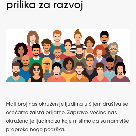
prilika za razvoj
Mali broj nas okružen je ljudima u čijem društvu se
osećamo zaista prijatno. Zapravo, većina nas
okružena je ljudima za koje mislimo da su nam više
prepreka nego podrška.