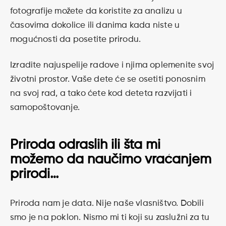
fotografije možete da koristite za analizu u
časovima dokolice ili danima kada niste u
mogućnosti da posetite prirodu.
Izradite najuspelije radove i njima oplemenite svoj
životni prostor. Vaše dete će se osetiti ponosnim
na svoj rad, a tako ćete kod deteta razvijati i
samopoštovanje.
Priroda odraslih ili šta mi
možemo da naučimo vraćanjem
prirodi…
Priroda nam je data. Nije naše vlasništvo. Dobili
smo je na poklon. Nismo mi ti koji su zaslužni za tu