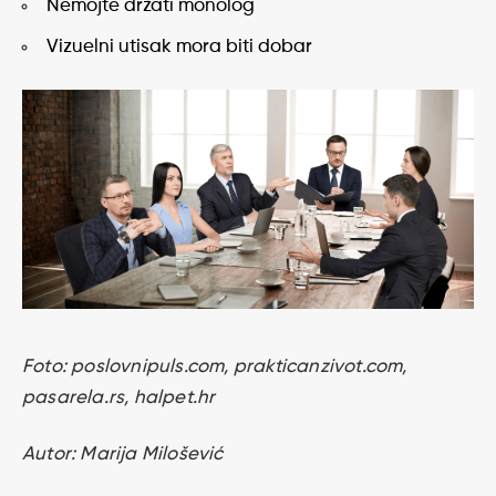
Nemojte držati monolog
Vizuelni utisak mora biti dobar
Foto: poslovnipuls.com, prakticanzivot.com,
pasarela.rs, halpet.hr
Autor: Marija Milošević