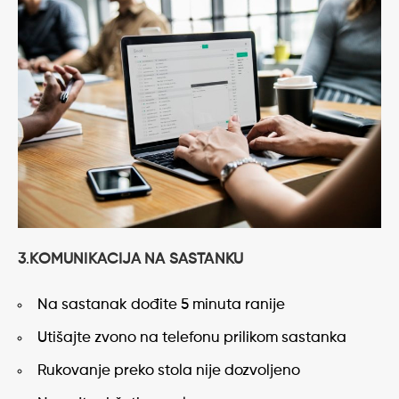
3
.
KOMUNIKACIJA NA SASTANKU
Na sastanak dođite 5 minuta ranije
Utišajte zvono na telefonu prilikom sastanka
Rukovanje preko stola nije dozvoljeno