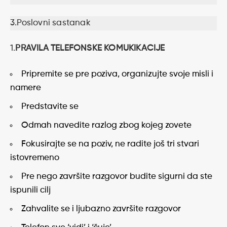
3.Poslovni sastanak
1.
PRAVILA TELEFONSKE KOMUKIKACIJE
Pripremite se pre poziva, organizujte svoje misli i
namere
Predstavite se
Odmah navedite razlog zbog kojeg zovete
Fokusirajte se na poziv, ne radite još tri stvari
istovremeno
Pre nego završite razgovor budite sigurni da ste
ispunili cilj
Zahvalite se i ljubazno završite razgovor