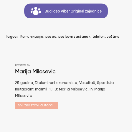
Tagovi:
Komunikacija
posao
poslovni sastanak
telefon
veštine
POSTED BY:
Marija Milosevic
25 godina, Diplomirani ekonomista, Vaspitač, Sportista,
Instagram: marmil_1, FB: Marija Milošević, in: Marija
Milosevic
Svi tekstovi autora...