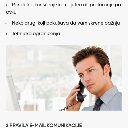
Paralelno korišćenje kompjutera ili preturanje po
stolu
Neko drugi koji pokušava da vam skrene pažnju
Tehnička ograničenja
2.PRAVILA E-MAIL KOMUNIKACIJE