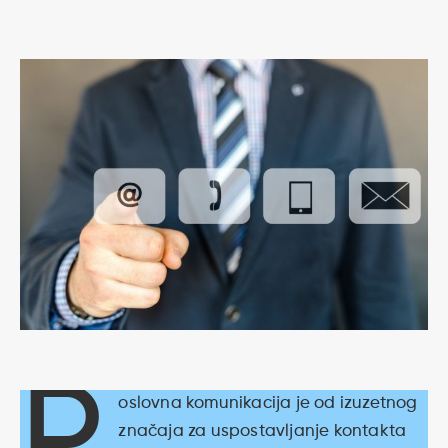
P
oslovna komunikacija je od izuzetnog
značaja za uspostavljanje kontakta