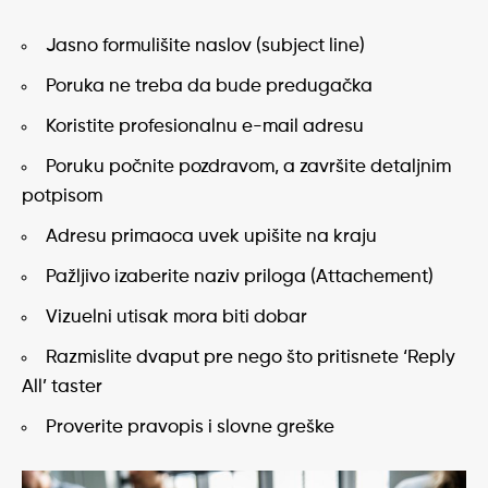
Jasno formulišite naslov (subject line)
Poruka ne treba da bude predugačka
Koristite profesionalnu e-mail adresu
Poruku počnite pozdravom, a završite detaljnim
potpisom
Adresu primaoca uvek upišite na kraju
Pažljivo izaberite naziv priloga (Attachement)
Vizuelni utisak mora biti dobar
Razmislite dvaput pre nego što pritisnete ‘Reply
All’ taster
Proverite pravopis i slovne greške